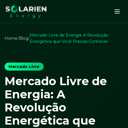
Mercado Livre de Energia: A Revolução
Home
/
Blog
/
Energética que Você Precisa Conhecer
Mercado Livre
Mercado Livre de
Energia: A
Revolução
Energética que